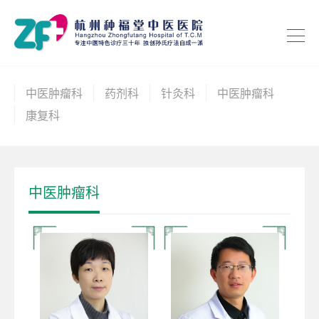
中医肿瘤科
药剂科
针灸科
中医肿瘤科
康复科
中医肿瘤科